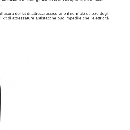
ì.
ll'usura del kit di attrezzi assicurano il normale utilizzo degli
l kit di attrezzature antistatiche può impedire che l'elettricità