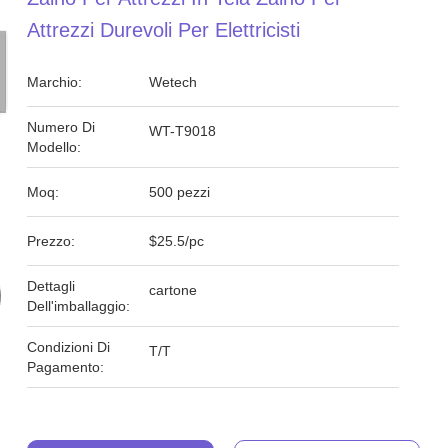
Attrezzi Durevoli Per Elettricisti
Marchio:
Wetech
Numero Di
WT-T9018
Modello:
Moq:
500 pezzi
Prezzo:
$25.5/pc
Dettagli
cartone
Dell'imballaggio:
Condizioni Di
T/T
Pagamento: