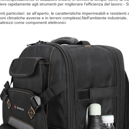
re rapidamente agli strumenti per migliorare l'efficienza del lavoro.
- S
ti particolari: se all'aperto, le caratteristiche impermeabili e resistenti a
zioni climatiche avverse e in terreni complessi;
Nell'ambiente industriale, i
attrezzi come componenti elettronici.