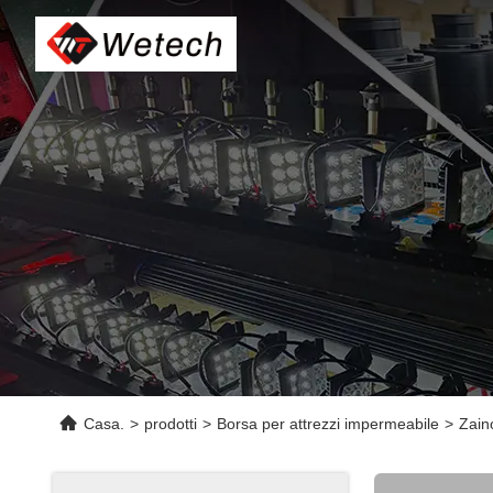
Casa.
>
prodotti
>
Borsa per attrezzi impermeabile
>
Zaino