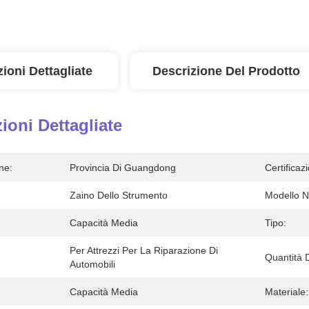
ioni Dettagliate
Descrizione Del Prodotto
ioni Dettagliate
ne:
Provincia Di Guangdong
Certificaz
Zaino Dello Strumento
Modello N
Capacità Media
Tipo:
Per Attrezzi Per La Riparazione Di 
Quantità D
Automobili
Capacità Media
Materiale: