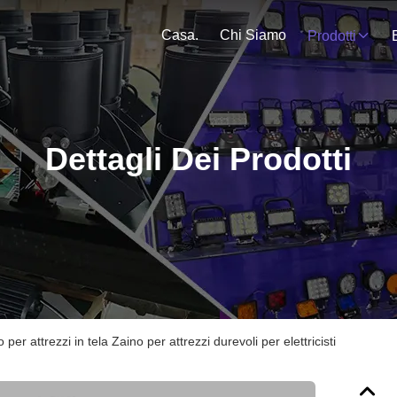
Casa.
Chi Siamo
Prodotti
Dettagli Dei Prodotti
 per attrezzi in tela Zaino per attrezzi durevoli per elettricisti