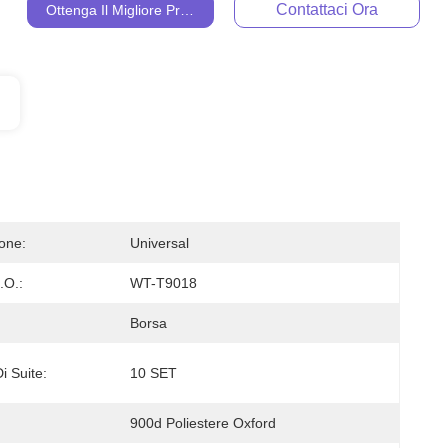
Contattaci Ora
Ottenga Il Migliore Prezzo
ione:
Universal
.O.:
WT-T9018
Borsa
i Suite:
10 SET
900d Poliestere Oxford