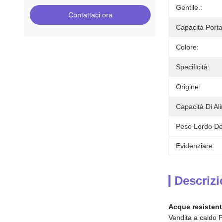
Gentile.:
Contattaci ora
Capacità Porta
Colore:
Specificità:
Origine:
Capacità Di Al
Peso Lordo De
Evidenziare:
Descrizi
Acque resistenti
Vendita a caldo P