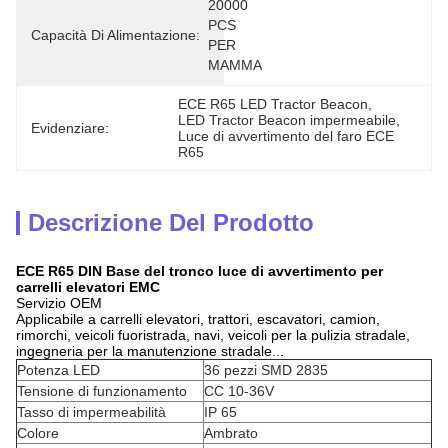
20000 
PCS 
Capacità Di Alimentazione:
PER 
MAMMA
ECE R65 LED Tractor Beacon
, 
LED Tractor Beacon impermeabile
, 
Evidenziare:
Luce di avvertimento del faro ECE 
R65
Descrizione Del Prodotto
ECE R65 DIN Base del tronco luce di avvertimento per
carrelli elevatori EMC
Servizio OEM
Applicabile a carrelli elevatori, trattori, escavatori, camion,
rimorchi, veicoli fuoristrada, navi, veicoli per la pulizia stradale,
ingegneria per la manutenzione stradale...
Potenza LED
36 pezzi SMD 2835
Tensione di funzionamento
CC 10-36V
Tasso di impermeabilità
IP 65
Colore
Ambrato