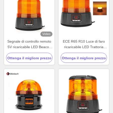
Video
Segnale di controllo remoto
ECE R65 R10 Luce di faro
5V ricaricabile LED Beacon
ricaricabile LED Trattoria
personalizzato
Luci lampeggianti da ambra
Ottenga il migliore prezzo
Ottenga il migliore prezzo