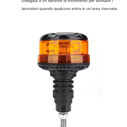
collegata a un sensore di movimento per avvisare i
lavoratori quando qualcuno entra in un'area riservata.