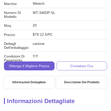
Wetech
Marchio:
Numero Di
WT-346DP-SL
Modello:
20
Moq:
$79-12.5/PC
Prezzo:
Dettagli
cartone
Dell'imballaggio:
Condizioni Di
T/T
Pagamento:
Ottenga Il Migliore Prezzo
Contattaci Ora
Informazioni Dettagliate
Descrizione Del Prodotto
Informazioni Dettagliate