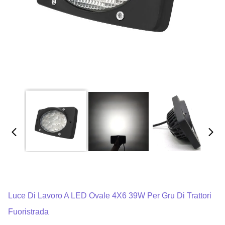
Luce Di Lavoro A LED Ovale 4X6 39W Per Gru Di Trattori
Fuoristrada