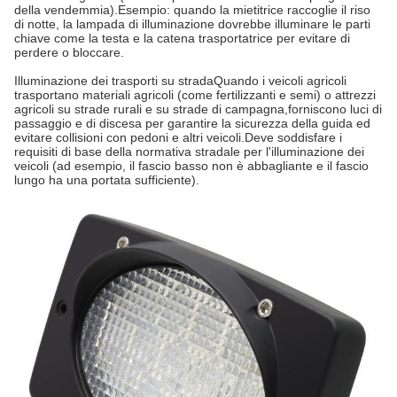
della vendemmia).
Esempio: quando la mietitrice raccoglie il riso
di notte, la lampada di illuminazione dovrebbe illuminare le parti
chiave come la testa e la catena trasportatrice per evitare di
perdere o bloccare.
Illuminazione dei trasporti su strada
Quando i veicoli agricoli
trasportano materiali agricoli (come fertilizzanti e semi) o attrezzi
agricoli su strade rurali e su strade di campagna,forniscono luci di
passaggio e di discesa per garantire la sicurezza della guida ed
evitare collisioni con pedoni e altri veicoli.
Deve soddisfare i
requisiti di base della normativa stradale per l'illuminazione dei
veicoli (ad esempio, il fascio basso non è abbagliante e il fascio
lungo ha una portata sufficiente).