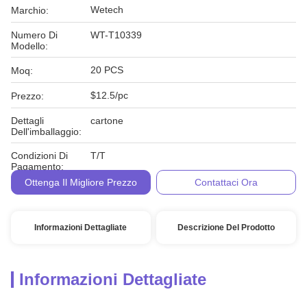
Wetech
Marchio:
Numero Di
WT-T10339
Modello:
20 PCS
Moq:
$12.5/pc
Prezzo:
Dettagli
cartone
Dell'imballaggio:
Condizioni Di
T/T
Pagamento:
Ottenga Il Migliore Prezzo
Contattaci Ora
Informazioni Dettagliate
Descrizione Del Prodotto
Informazioni Dettagliate