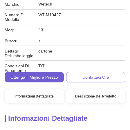
Wetech
Marchio:
Numero Di
WT-M10427
Modello:
20
Moq:
7
Prezzo:
Dettagli
cartone
Dell'imballaggio:
Condizioni Di
T/T
Pagamento:
Ottenga Il Migliore Prezzo
Contattaci Ora
Informazioni Dettagliate
Descrizione Del Prodotto
Informazioni Dettagliate