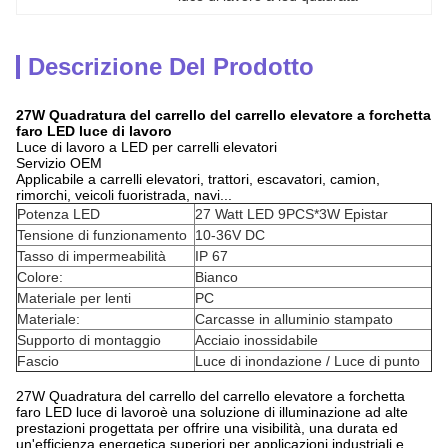
Descrizione Del Prodotto
27W Quadratura del carrello del carrello elevatore a forchetta
faro LED luce di lavoro
Luce di lavoro a LED per carrelli elevatori
Servizio OEM
Applicabile a carrelli elevatori, trattori, escavatori, camion,
rimorchi, veicoli fuoristrada, navi...
Potenza LED
27 Watt LED 9PCS*3W Epistar
Tensione di funzionamento
10-36V DC
Tasso di impermeabilità
IP 67
Colore:
Bianco
Materiale per lenti
PC
Materiale:
Carcasse in alluminio stampato
Supporto di montaggio
Acciaio inossidabile
Fascio
Luce di inondazione / Luce di punto
27W Quadratura del carrello del carrello elevatore a forchetta
faro LED luce di lavoro
è una soluzione di illuminazione ad alte
prestazioni progettata per offrire una visibilità, una durata ed
un'efficienza energetica superiori per applicazioni industriali e