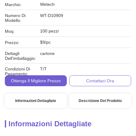
Wetech
Marchio:
Numero Di
WT-D10909
Modello:
100 pezzi
Moq:
$9/pc
Prezzo:
Dettagli
cartone
Dell'imballaggio:
Condizioni Di
T/T
Pagamento:
Ottenga Il Migliore Prezzo
Contattaci Ora
Informazioni Dettagliate
Descrizione Del Prodotto
Informazioni Dettagliate