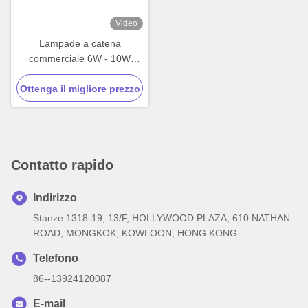
Video
Lampade a catena
commerciale 6W - 10W
Lampade a catena ambra
Ottenga il migliore prezzo
per camion
Contatto rapido
Indirizzo
Stanze 1318-19, 13/F, HOLLYWOOD PLAZA, 610 NATHAN
ROAD, MONGKOK, KOWLOON, HONG KONG
Telefono
86--13924120087
E-mail