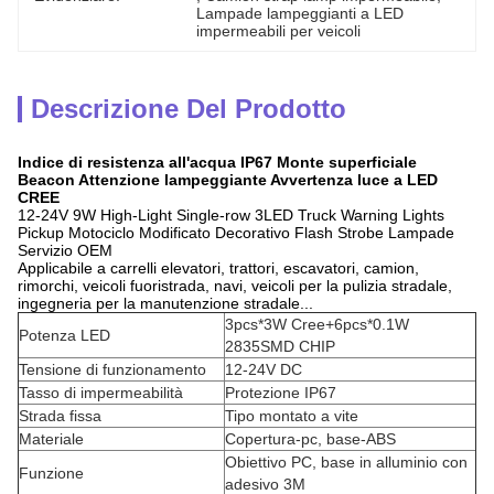
Lampade lampeggianti a LED 
impermeabili per veicoli
Descrizione Del Prodotto
Indice di resistenza all'acqua IP67 Monte superficiale
Beacon Attenzione lampeggiante Avvertenza luce a LED
CREE
12-24V 9W High-Light Single-row 3LED Truck Warning Lights
Pickup Motociclo Modificato Decorativo Flash Strobe Lampade
Servizio OEM
Applicabile a carrelli elevatori, trattori, escavatori, camion,
rimorchi, veicoli fuoristrada, navi, veicoli per la pulizia stradale,
ingegneria per la manutenzione stradale...
3pcs*3W Cree+6pcs*0.1W
Potenza LED
2835SMD CHIP
Tensione di funzionamento
12-24V DC
Tasso di impermeabilità
Protezione IP67
Strada fissa
Tipo montato a vite
Materiale
Copertura-pc, base-ABS
Obiettivo PC, base in alluminio con
Funzione
adesivo 3M