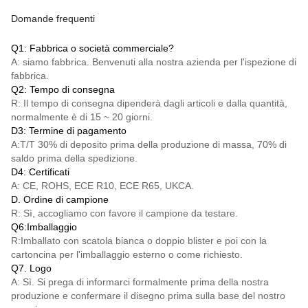
Domande frequenti
Q1: Fabbrica o società commerciale?
A: siamo fabbrica. Benvenuti alla nostra azienda per l'ispezione di
fabbrica.
Q2: Tempo di consegna
R: Il tempo di consegna dipenderà dagli articoli e dalla quantità,
normalmente è di 15 ~ 20 giorni.
D3: Termine di pagamento
A:
T/T
30% di deposito prima della produzione di massa, 70% di
saldo prima della spedizione.
D4: Certificati
A: CE, ROHS, ECE R10, ECE R65, UKCA.
D. Ordine di campione
R: Sì, accogliamo con favore il campione da testare.
Q6:Imballaggio
R:Imballato con scatola bianca o doppio blister e poi con la
cartoncina per l'imballaggio esterno o come richiesto.
Q7. Logo
A: Sì. Si prega di informarci formalmente prima della nostra
produzione e confermare il disegno prima sulla base del nostro