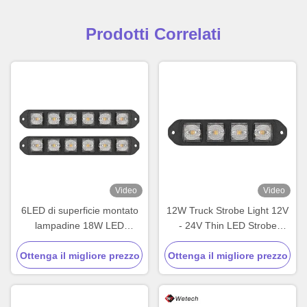
Prodotti Correlati
Video
Video
6LED di superficie montato
12W Truck Strobe Light 12V
lampadine 18W LED
- 24V Thin LED Strobe
lampadine laterale IP67
Lights per carrelli elevatori
Ottenga il migliore prezzo
Ottenga il migliore prezzo
ad alta potenza