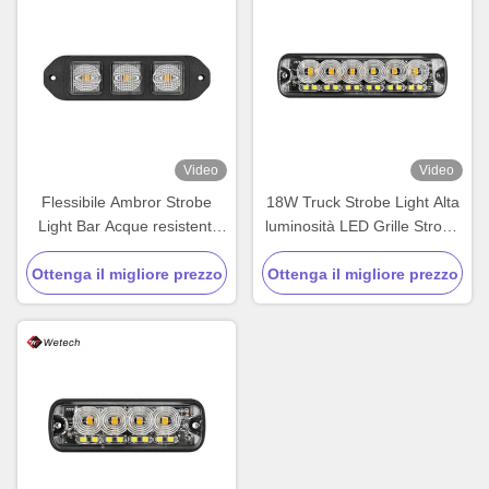
Video
Video
Flessibile Ambror Strobe
18W Truck Strobe Light Alta
Light Bar Acque resistenti
luminosità LED Grille Strobe
LED Light Bar Avvertimento
Lampade IP67 PC Materiali
Ottenga il migliore prezzo
9W
Ottenga il migliore prezzo
per lenti