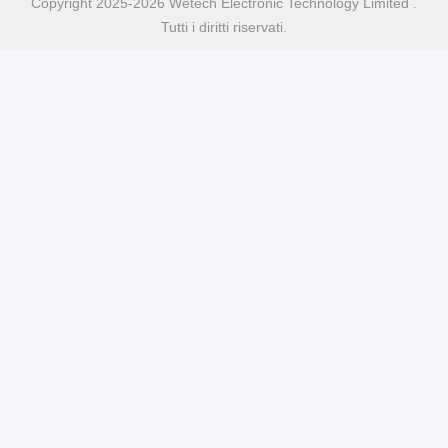
Copyright 2025-2026 Wetech Electronic Technology Limited .
Tutti i diritti riservati.