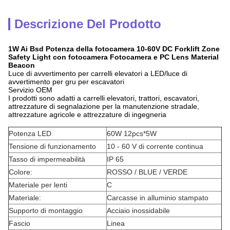
Descrizione Del Prodotto
1W Ai Bsd Potenza della fotocamera 10-60V DC Forklift Zone
Safety Light con fotocamera Fotocamera e PC Lens Material
Beacon
Luce di avvertimento per carrelli elevatori a LED/luce di
avvertimento per gru per escavatori
Servizio OEM
I prodotti sono adatti a carrelli elevatori, trattori, escavatori,
attrezzature di segnalazione per la manutenzione stradale,
attrezzature agricole e attrezzature di ingegneria
Potenza LED
60W 12pcs*5W
Tensione di funzionamento
10 - 60 V di corrente continua
Tasso di impermeabilità
IP 65
Colore:
ROSSO / BLUE / VERDE
Materiale per lenti
C
Materiale:
Carcasse in alluminio stampato
Supporto di montaggio
Acciaio inossidabile
Fascio
Linea