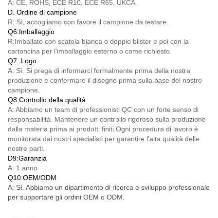
A: CE, ROHS, ECE R10, ECE R65, UKCA.
D. Ordine di campione
R: Sì, accogliamo con favore il campione da testare.
Q6:Imballaggio
R:Imballato con scatola bianca o doppio blister e poi con la
cartoncina per l'imballaggio esterno o come richiesto.
Q7. Logo
A: Sì. Si prega di informarci formalmente prima della nostra
produzione e confermare il disegno prima sulla base del nostro
campione.
Q8:Controllo della qualità
A: Abbiamo un team di professionisti QC con un forte senso di
responsabilità. Mantenere un controllo rigoroso sulla produzione
dalla materia prima ai prodotti finiti.Ogni procedura di lavoro è
monitorata dai nostri specialisti per garantire l'alta qualità delle
nostre parti.
D9:Garanzia
A: 1 anno.
Q10:OEM/ODM
A: Sì. Abbiamo un dipartimento di ricerca e sviluppo professionale
per supportare gli ordini OEM o ODM.