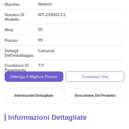
Wetech
Marchio:
Numero Di
WT-239002-C1
Modello:
20
Moq:
99
Prezzo:
Dettagli
Cartucce
Dell'imballaggio:
Condizioni Di
T/T
Pagamento:
Ottenga Il Migliore Prezzo
Contattaci Ora
Informazioni Dettagliate
Descrizione Del Prodotto
Informazioni Dettagliate